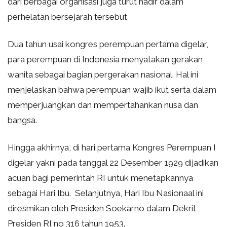
dari berbagai organisasi juga turut hadir dalam
perhelatan bersejarah tersebut
Dua tahun usai kongres perempuan pertama digelar,
para perempuan di Indonesia menyatakan gerakan
wanita sebagai bagian pergerakan nasional. Hal ini
menjelaskan bahwa perempuan wajib ikut serta dalam
memperjuangkan dan mempertahankan nusa dan
bangsa.
Hingga akhirnya, di hari pertama Kongres Perempuan I
digelar yakni pada tanggal 22 Desember 1929 dijadikan
acuan bagi pemerintah RI untuk menetapkannya
sebagai Hari Ibu. Selanjutnya, Hari Ibu Nasionaal ini
diresmikan oleh Presiden Soekarno dalam Dekrit
Presiden RI no 316 tahun 1953.