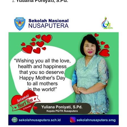
Yuliana Poniyati, S.Pd.