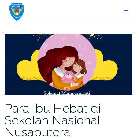
Skip
to
content
Para Ibu Hebat di
Sekolah Nasional
Nusaputera,