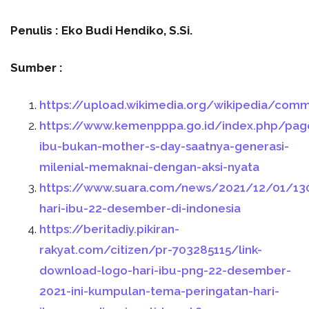
Penulis : Eko Budi Hendiko, S.Si.
Sumber :
https://upload.wikimedia.org/wikipedia/com
https://www.kemenpppa.go.id/index.php/pa
ibu-bukan-mother-s-day-saatnya-generasi-
milenial-memaknai-dengan-aksi-nyata
https://www.suara.com/news/2021/12/01/130
hari-ibu-22-desember-di-indonesia
https://beritadiy.pikiran-
rakyat.com/citizen/pr-703285115/link-
download-logo-hari-ibu-png-22-desember-
2021-ini-kumpulan-tema-peringatan-hari-