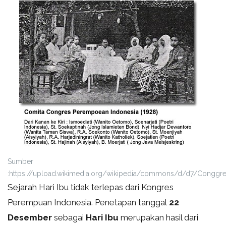
Sumber
:https://upload.wikimedia.org/wikipedia/commons/d/d7/Conggres
Sejarah Hari Ibu
tidak terlepas dari Kongres
Perempuan Indonesia. Penetapan tanggal
22
Desember
sebagai
Hari Ibu
merupakan hasil dari