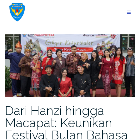
Skip
to
content
Dari Hanzi hingga
Macapat: Keunikan
Festival Bulan Bahasa