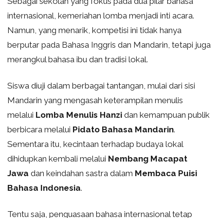
Sebagai sekolah yang fokus pada dua pilar bahasa
internasional, kemeriahan lomba menjadi inti acara.
Namun, yang menarik, kompetisi ini tidak hanya
berputar pada Bahasa Inggris dan Mandarin, tetapi juga
merangkul bahasa ibu dan tradisi lokal.
Siswa diuji dalam berbagai tantangan, mulai dari sisi
Mandarin yang mengasah keterampilan menulis
melalui
Lomba Menulis Hanzi
dan kemampuan publik
berbicara melalui
Pidato Bahasa Mandarin
.
Sementara itu, kecintaan terhadap budaya lokal
dihidupkan kembali melalui
Nembang Macapat
Jawa
dan keindahan sastra dalam
Membaca Puisi
Bahasa Indonesia
.
Tentu saja, penguasaan bahasa internasional tetap