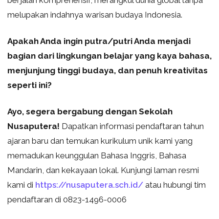
berjalan komprehensif, merangkul dunia global tanpa
melupakan indahnya warisan budaya Indonesia.
Apakah Anda ingin putra/putri Anda menjadi
bagian dari lingkungan belajar yang kaya bahasa,
menjunjung tinggi budaya, dan penuh kreativitas
seperti ini?
Ayo, segera bergabung dengan Sekolah
Nusaputera!
Dapatkan informasi pendaftaran tahun
ajaran baru dan temukan kurikulum unik kami yang
memadukan keunggulan Bahasa Inggris, Bahasa
Mandarin, dan kekayaan lokal. Kunjungi laman resmi
kami di
https://nusaputera.sch.id/
atau hubungi tim
pendaftaran di 0823-1496-0006