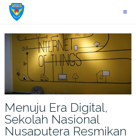
Skip
to
content
Menuju Era Digital,
Sekolah Nasional
Nusaputera Resmikan