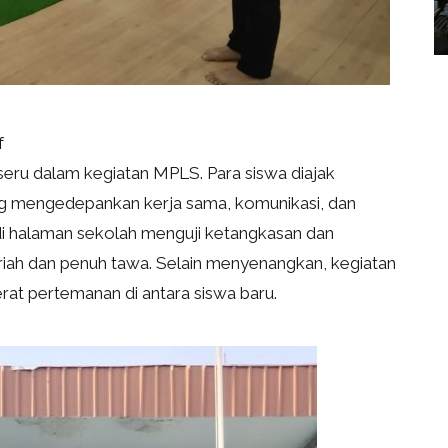
f
seru dalam kegiatan MPLS. Para siswa diajak
g mengedepankan kerja sama, komunikasi, dan
i halaman sekolah menguji ketangkasan dan
h dan penuh tawa. Selain menyenangkan, kegiatan
erat pertemanan di antara siswa baru.