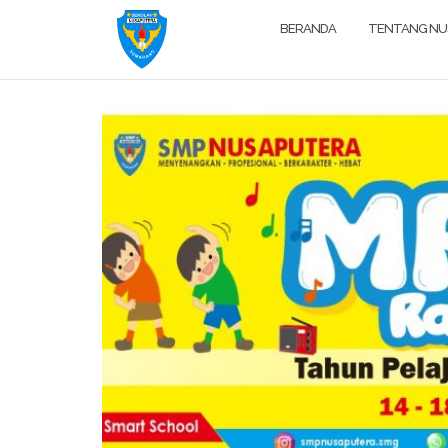
Skip
BERANDA
TENTANG NU
to
content