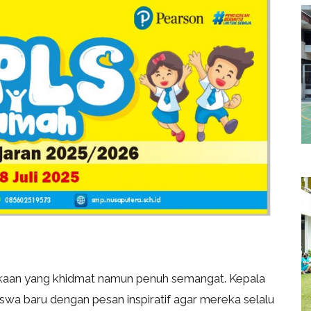
kaan yang khidmat namun penuh semangat. Kepala
iswa baru dengan pesan inspiratif agar mereka selalu