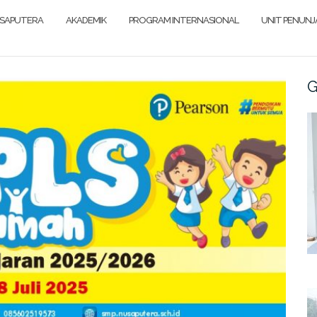
SAPUTERA
AKADEMIK
PROGRAM INTERNASIONAL
UNIT PENUN
G