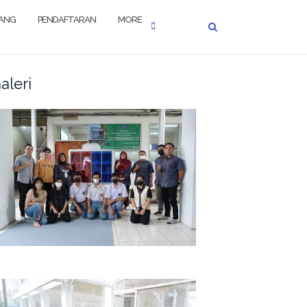
JANG
PENDAFTARAN
MORE
aleri