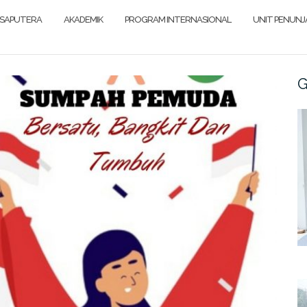
SAPUTERA
AKADEMIK
PROGRAM INTERNASIONAL
UNIT PENUN
G