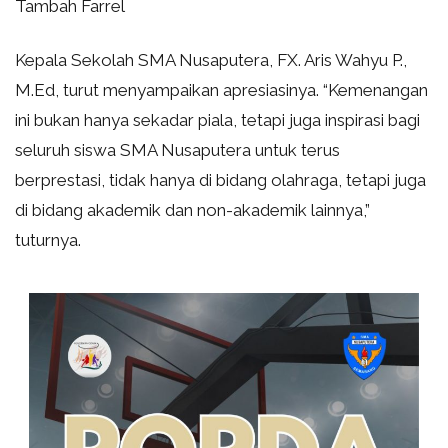
Tambah Farrel
Kepala Sekolah SMA Nusaputera, FX. Aris Wahyu P.,
M.Ed, turut menyampaikan apresiasinya. “Kemenangan
ini bukan hanya sekadar piala, tetapi juga inspirasi bagi
seluruh siswa SMA Nusaputera untuk terus
berprestasi, tidak hanya di bidang olahraga, tetapi juga
di bidang akademik dan non-akademik lainnya,”
tuturnya.