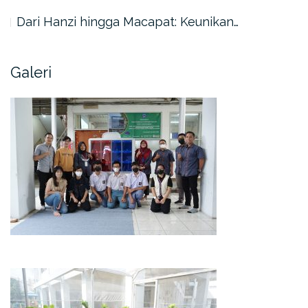
Dari Hanzi hingga Macapat: Keunikan…
Galeri