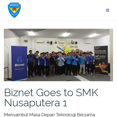
Skip
to
content
Biznet Goes to SMK
Nusaputera 1
Menyambut Masa Depan Teknologi Bersama