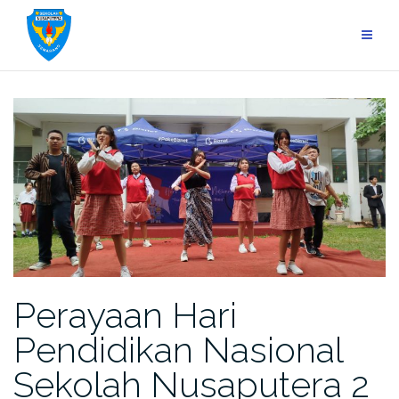
Skip
to
content
Perayaan Hari
Pendidikan Nasional
Sekolah Nusaputera 2