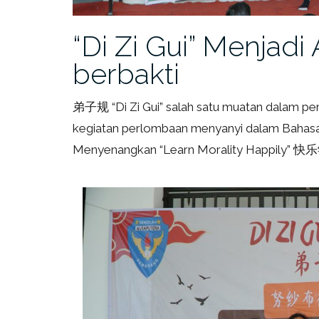
“Di Zi Gui” Menjad
berbakti
弟子规 “Di Zi Gui” salah satu muatan dalam pe
kegiatan perlombaan menyanyi dalam Bahasa
Menyenangkan “Learn Morality Happily” 快乐