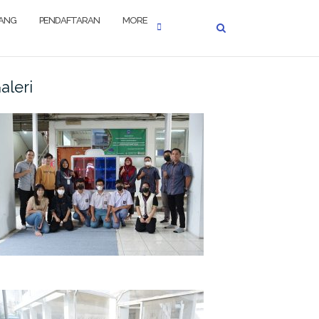
JANG
PENDAFTARAN
MORE
aleri