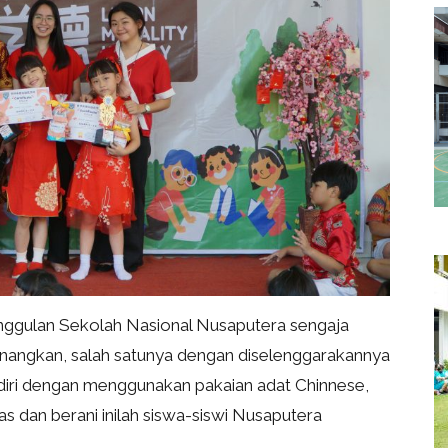
unggulan Sekolah Nasional Nusaputera sengaja
angkan, salah satunya dengan diselenggarakannya
 diri dengan menggunakan pakaian adat Chinnese,
das dan berani inilah siswa-siswi Nusaputera