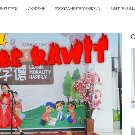
SAPUTERA
AKADEMIK
PROGRAM INTERNASIONAL
UNIT PENUN
G