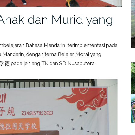
i Anak dan Murid yang
mbelajaran Bahasa Mandarin, terimplementasi pada
 Mandarin, dengan tema Belajar Moral yang
学德 pada jenjang TK dan SD Nusaputera.