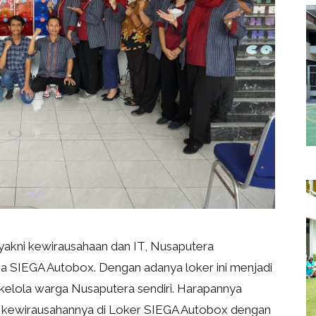
yakni kewirausahaan dan IT, Nusaputera
a SIEGA Autobox. Dengan adanya loker ini menjadi
kelola warga Nusaputera sendiri. Harapannya
k kewirausahannya di Loker SIEGA Autobox dengan