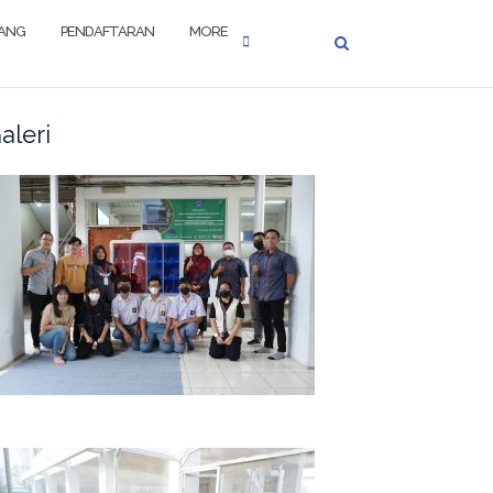
JANG
PENDAFTARAN
MORE
aleri