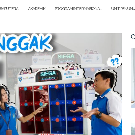
SAPUTERA
AKADEMIK
PROGRAM INTERNASIONAL
UNIT PENUN
G