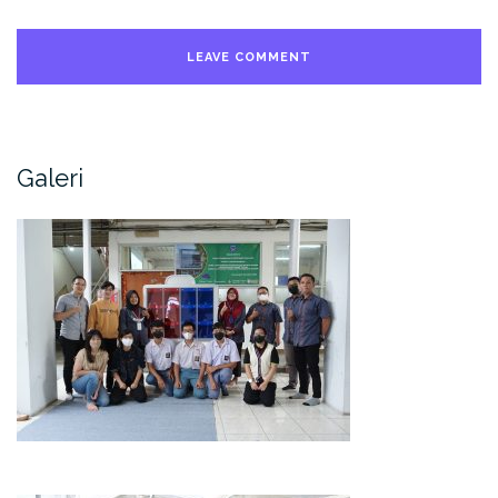
Galeri