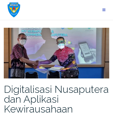
Skip
to
content
Digitalisasi Nusaputera
dan Aplikasi
Kewirausahaan