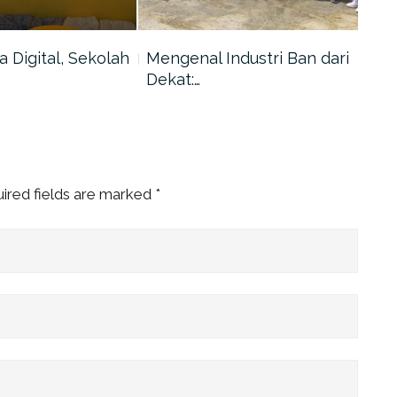
 Digital, Sekolah
Mengenal Industri Ban dari
Yay
Dekat:…
Nas
Taw
ired fields are marked
*