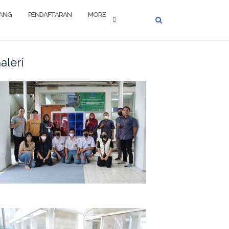
JANG
PENDAFTARAN
MORE
aleri