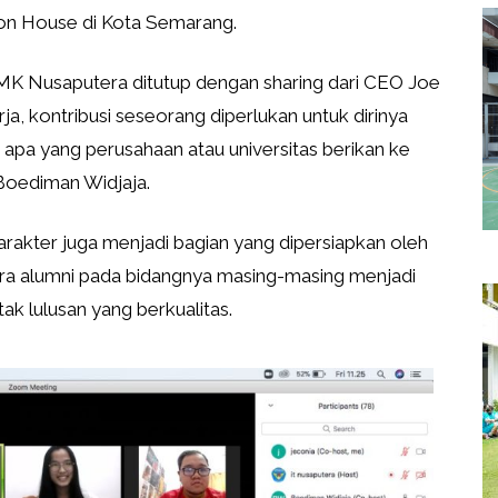
ion House di Kota Semarang.
SMK Nusaputera ditutup dengan sharing dari CEO Joe
a, kontribusi seseorang diperlukan untuk dirinya
 apa yang perusahaan atau universitas berikan ke
 Boediman Widjaja.
arakter juga menjadi bagian yang dipersiapkan oleh
ara alumni pada bidangnya masing-masing menjadi
 lulusan yang berkualitas.