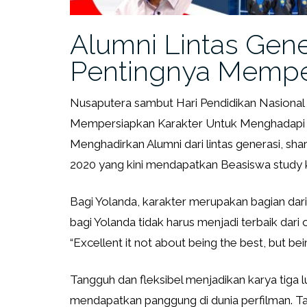
Alumni Lintas Gene
Pentingnya Mempe
Nusaputera sambut Hari Pendidikan Nasiona
Mempersiapkan Karakter Untuk Menghadapi Du
Menghadirkan Alumni dari lintas generasi, sh
2020 yang kini mendapatkan Beasiswa study k
Bagi Yolanda, karakter merupakan bagian dari 
bagi Yolanda tidak harus menjadi terbaik dari o
“Excellent it not about being the best, but bei
Tangguh dan fleksibel menjadikan karya tiga 
mendapatkan panggung di dunia perfilman. Tak