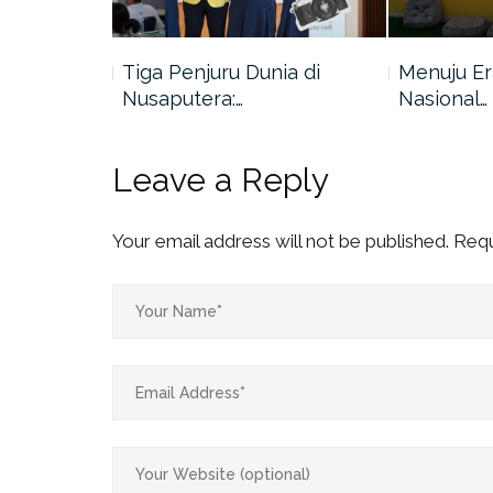
ga Macapat:
Tiga Penjuru Dunia di
Menuju Era
Nusaputera:…
Nasional…
Leave a Reply
Your email address will not be published.
Requ