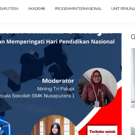
SAPUTERA
AKADEMIK
PROGRAM INTERNASIONAL
UNIT PENUN
G