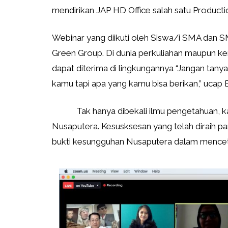
mendirikan JAP HD Office salah satu Product
Webinar yang diikuti oleh Siswa/i SMA dan 
Green Group. Di dunia perkuliahan maupun kerj
dapat diterima di lingkungannya “Jangan tanya
kamu tapi apa yang kamu bisa berikan,” ucap
Tak hanya dibekali ilmu pengetahuan, k
Nusaputera. Kesusksesan yang telah diraih p
bukti kesungguhan Nusaputera dalam mencetak