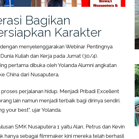
rasi Bagikan
rsiapkan Karakter
l dengan menyelenggarakan Webinar Pentingnya
nia Kuliah dan Kerja pada Jumat (30/4).
aring pertama dibuka oleh Yolanda Alumni angkatan
e China dari Nusaputera.
proses perjalanan hidup. Menjadi Pribadi Excellent
rang lain namun menjadi terbaik bagi dirinya sendiri.
ng your best”, ujar Yolanda.
lulusan SMK Nusaputera 1 yaitu Alan, Petrus dan Kevin
 hanya sebagai filmmaker kini mereka telah berhasil