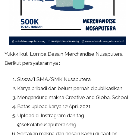
Yukkk ikuti Lomba Desain Merchandise Nusaputera.
Berikut persyatarannya :
Siswa/I SMA/SMK Nusaputera
Karya pribadi dan belum pernah dipublikasikan
Mengandung makna Creative and Global School
Batas upload karya 12 April 2021
Upload di Instragram dan tag
@sekolahnusaputera.smg
Sertakan makna dari desain kamu di caption