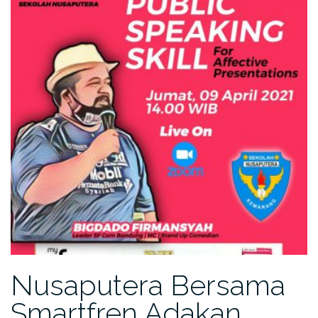
Nusaputera Bersama
Smartfren Adakan